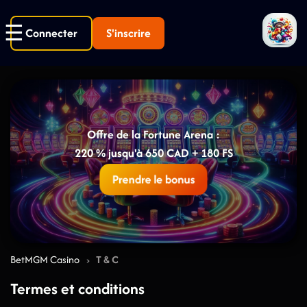
Connecter
S'inscrire
Offre de la Fortune Arena :
220 % jusqu'à 650 CAD + 180 FS
Prendre le bonus
›
BetMGM Casino
T & C
Termes et conditions