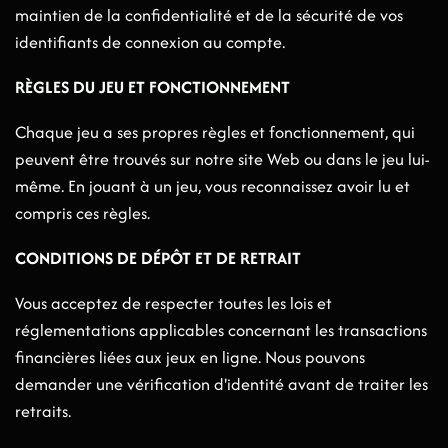
maintien de la confidentialité et de la sécurité de vos
identifiants de connexion au compte.
RÈGLES DU JEU ET FONCTIONNEMENT
Chaque jeu a ses propres règles et fonctionnement, qui
peuvent être trouvés sur notre site Web ou dans le jeu lui-
même. En jouant à un jeu, vous reconnaissez avoir lu et
compris ces règles.
CONDITIONS DE DÉPÔT ET DE RETRAIT
Vous acceptez de respecter toutes les lois et
réglementations applicables concernant les transactions
financières liées aux jeux en ligne. Nous pouvons
demander une vérification d'identité avant de traiter les
retraits.