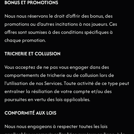
BONUS ET PROMOTIONS
Nous nous réservons le droit d'offrir des bonus, des
promotions ou d'autres incitations à nos joueurs. Ces
offres sont soumises à des conditions spécifiques à
chaque promotion.
TRICHERIE ET COLLUSION
Vous acceptez de ne pas vous engager dans des
comportements de tricherie ou de collusion lors de
l'utilisation de nos Services. Toute activité de ce type peut
entraîner la résiliation de votre compte et/ou des
poursuites en vertu des lois applicables.
CONFORMITÉ AUX LOIS
Nous nous engageons à respecter toutes les lois