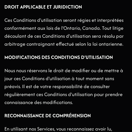
DROIT APPLICABLE ET JURIDICTION
Ces Conditions d'utilisation seront régies et interprétées
conformément aux lois de l'Ontario, Canada. Tout litige
découlant de ces Conditions d'utilisation sera résolu par
arbitrage contraignant effectué selon la loi ontarienne.
MODIFICATIONS DES CONDITIONS D'UTILISATION
Nous nous réservons le droit de modifier ou de mettre à
jour ces Conditions d'utilisation à tout moment sans
préavis. Il est de votre responsabilité de consulter
régulièrement ces Conditions d'utilisation pour prendre
connaissance des modifications.
RECONNAISSANCE DE COMPRÉHENSION
En utilisant nos Services, vous reconnaissez avoir lu,